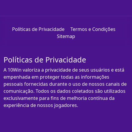
Políticas de Privacidade
Termos e Condições
Sitemap
Políticas de Privacidade
A 10Win valoriza a privacidade de seus usuários e está
empenhada em proteger todas as informações
pessoais fornecidas durante o uso de nossos canais de
comunicação. Todos os dados coletados são utilizados
exclusivamente para fins de melhoria contínua da
experiência de nossos jogadores.