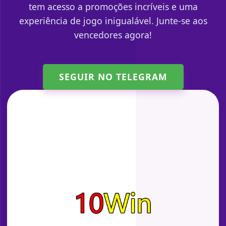
tem acesso a promoções incríveis e uma
experiência de jogo inigualável. Junte-se aos
vencedores agora!
SEGUIR NO TELEGRAM