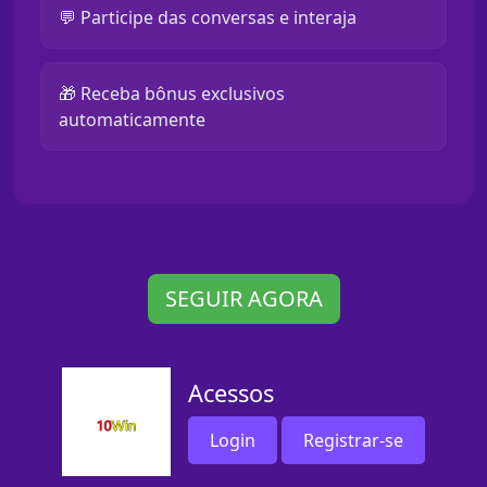
💬 Participe das conversas e interaja
🎁 Receba bônus exclusivos
automaticamente
SEGUIR AGORA
Acessos
Login
Registrar-se