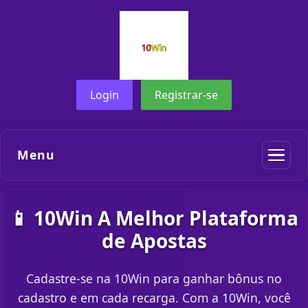
Login
Registrar-se
Menu
📱 10Win A Melhor Plataforma
de Apostas
Cadastre-se na 10Win para ganhar bônus no
cadastro e em cada recarga. Com a 10Win, você