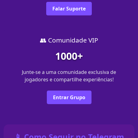
Falar Suporte
👥 Comunidade VIP
1000+
Junte-se a uma comunidade exclusiva de
jogadores e compartilhe experiências!
Entrar Grupo
📱 Como Seguir no Telegram