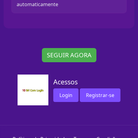
automaticamente
SEGUIR AGORA
Acessos
Login
Registrar-se