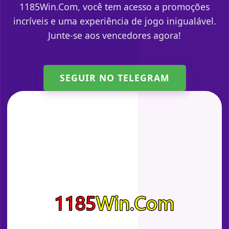
1185Win.Com, você tem acesso a promoções
incríveis e uma experiência de jogo inigualável.
Junte-se aos vencedores agora!
SEGUIR NO TELEGRAM