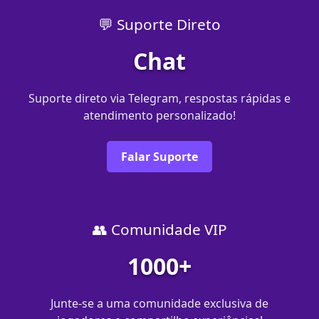
💬 Suporte Direto
Chat
Suporte direto via Telegram, respostas rápidas e
atendimento personalizado!
Falar Suporte
👥 Comunidade VIP
1000+
Junte-se a uma comunidade exclusiva de