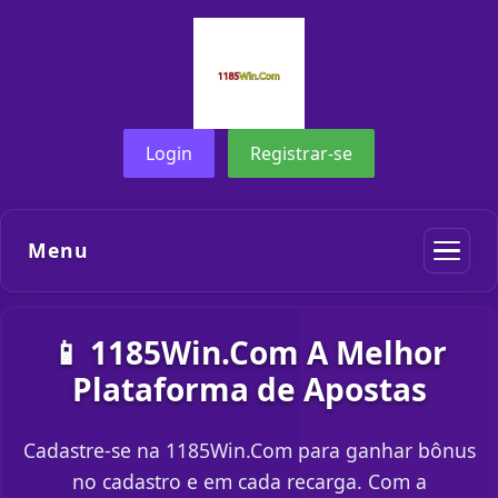
Login
Registrar-se
Menu
📱 1185Win.Com A Melhor
Plataforma de Apostas
Cadastre-se na 1185Win.Com para ganhar bônus
no cadastro e em cada recarga. Com a