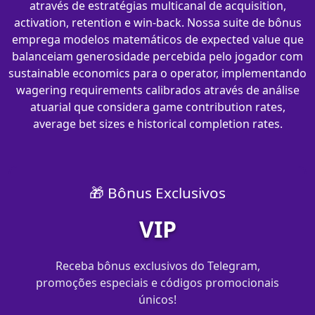
através de estratégias multicanal de acquisition,
activation, retention e win-back. Nossa suite de bônus
emprega modelos matemáticos de expected value que
balanceiam generosidade percebida pelo jogador com
sustainable economics para o operator, implementando
wagering requirements calibrados através de análise
atuarial que considera game contribution rates,
average bet sizes e historical completion rates.
🎁 Bônus Exclusivos
VIP
Receba bônus exclusivos do Telegram,
promoções especiais e códigos promocionais
únicos!