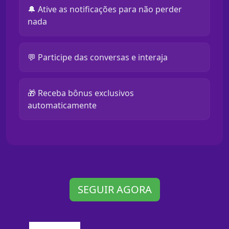
🔔 Ative as notificações para não perder
nada
💬 Participe das conversas e interaja
🎁 Receba bônus exclusivos
automaticamente
SEGUIR AGORA