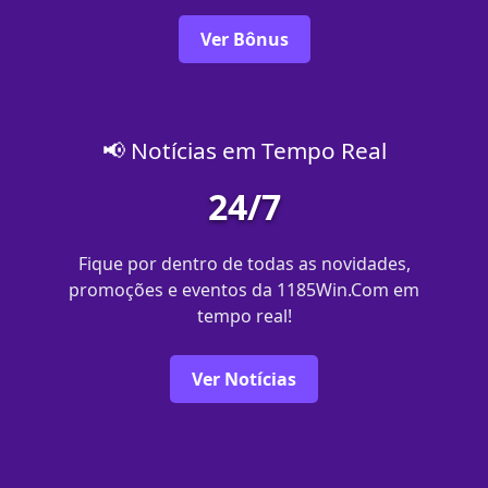
Ver Bônus
📢 Notícias em Tempo Real
24/7
Fique por dentro de todas as novidades,
promoções e eventos da 1185Win.Com em
tempo real!
Ver Notícias