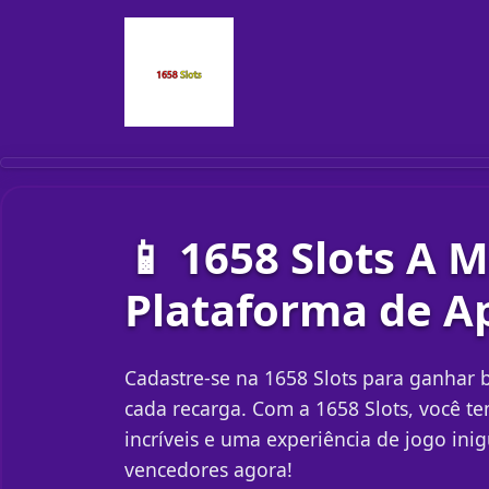
📱 1658 Slots A 
Plataforma de A
Cadastre-se na 1658 Slots para ganhar 
cada recarga. Com a 1658 Slots, você t
incríveis e uma experiência de jogo inig
vencedores agora!