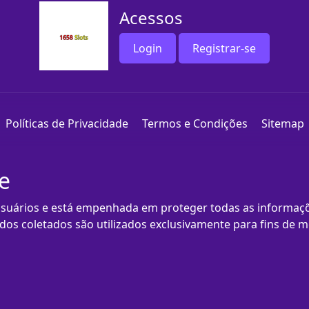
Acessos
Login
Registrar-se
Políticas de Privacidade
Termos e Condições
Sitemap
de
s usuários e está empenhada em proteger todas as informaç
os coletados são utilizados exclusivamente para fins de m