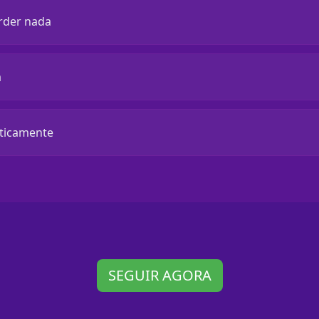
erder nada
a
aticamente
SEGUIR AGORA