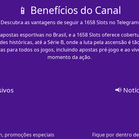
📱 Benefícios do Canal
Descubra as vantagens de seguir a 1658 Slots no Telegram
postas esportivas no Brasil, e a 1658 Slots oferece cobert
des históricas, até a Série B, onde a luta pela ascensão é t
as para todos os jogos, incluindo apostas pré-jogo e ao 
momento da ação.
sivos
📢 Notí
m, promoções especiais
Fique por dentro d