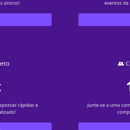
s únicos!
eventos da 
reto
👥 
t
espostas rápidas e
Junte-se a uma com
lizado!
compa
e