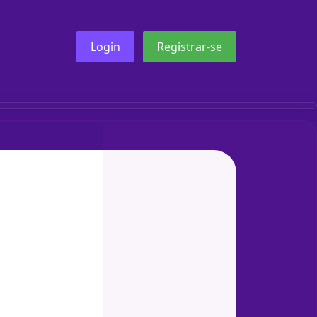
Login
Registrar-se