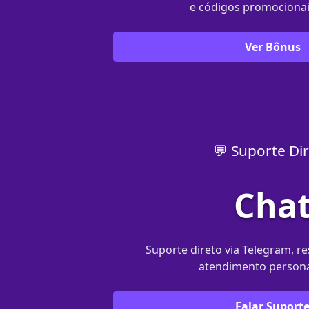
e códigos promocionai
Ver Bônus
💬 Suporte Di
Cha
Suporte direto via Telegram, r
atendimento persona
Falar Suport