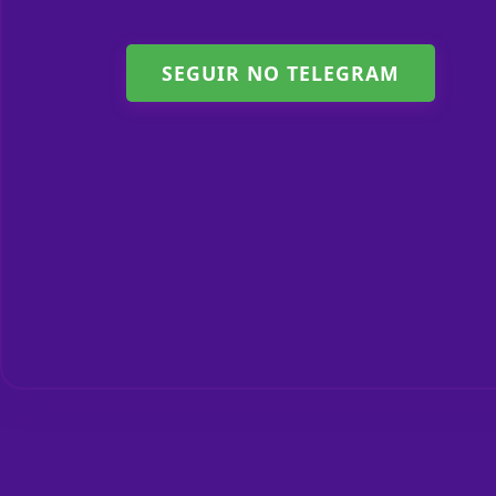
SEGUIR NO TELEGRAM