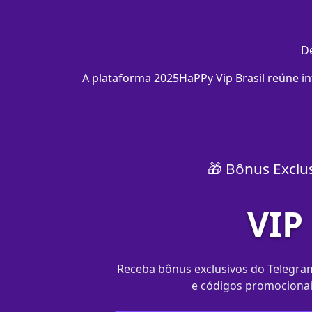
De
A plataforma 2025HaPPy Vip Brasil reúne 
🎁 Bônus Exclu
VIP
Receba bônus exclusivos do Telegra
e códigos promocionai