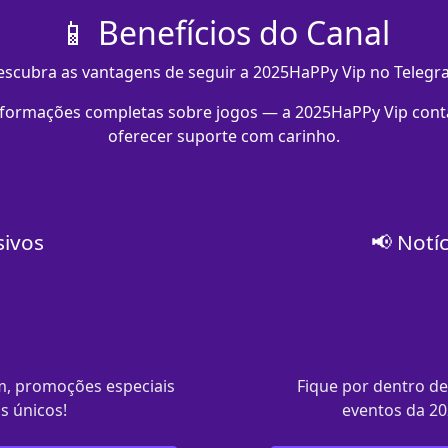
📱 Benefícios do Canal
scubra as vantagens de seguir a 2025HaPPy Vip no Teleg
informações completas sobre jogos — a 2025HaPPy Vip cont
oferecer suporte com carinho.
sivos
📢 Notí
m, promoções especiais
Fique por dentro d
s únicos!
eventos da 20