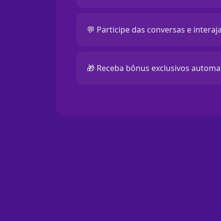
💬 Participe das conversas e interaj
🎁 Receba bônus exclusivos autom