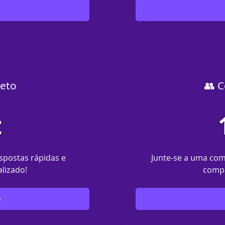
reto
👥 
t
espostas rápidas e
Junte-se a uma com
lizado!
compa
e