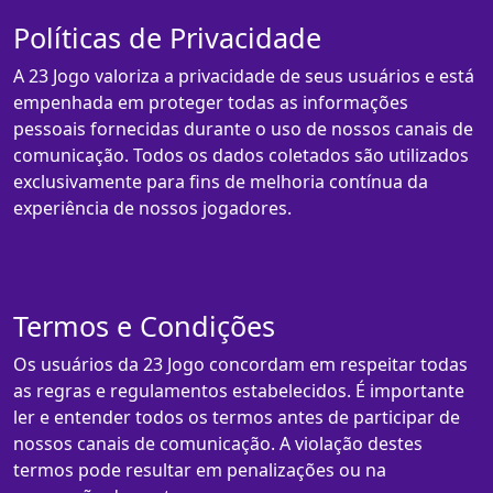
Políticas de Privacidade
A 23 Jogo valoriza a privacidade de seus usuários e está
empenhada em proteger todas as informações
pessoais fornecidas durante o uso de nossos canais de
comunicação. Todos os dados coletados são utilizados
exclusivamente para fins de melhoria contínua da
experiência de nossos jogadores.
Termos e Condições
Os usuários da 23 Jogo concordam em respeitar todas
as regras e regulamentos estabelecidos. É importante
ler e entender todos os termos antes de participar de
nossos canais de comunicação. A violação destes
termos pode resultar em penalizações ou na