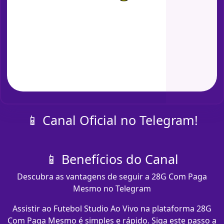
📱 Canal Oficial no Telegram!
📱 Benefícios do Canal
Descubra as vantagens de seguir a 28G Com Paga
Mesmo no Telegram
Assistir ao Futebol Studio Ao Vivo na plataforma 28G
Com Paga Mesmo é simples e rápido. Siga este passo a