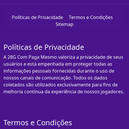
Políticas de Privacidade
Termos e Condições
Sitemap
Políticas de Privacidade
A 28G Com Paga Mesmo valoriza a privacidade de seus
usuários e está empenhada em proteger todas as
informações pessoais fornecidas durante o uso de
nossos canais de comunicação. Todos os dados
coletados são utilizados exclusivamente para fins de
melhoria contínua da experiência de nossos jogadores.
Termos e Condições