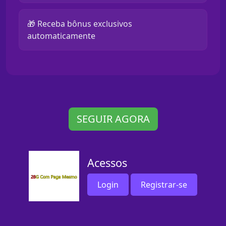
🎁 Receba bônus exclusivos
automaticamente
SEGUIR AGORA
Acessos
Login
Registrar-se