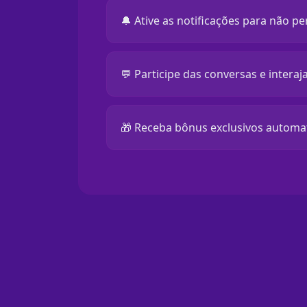
🔔 Ative as notificações para não p
💬 Participe das conversas e interaj
🎁 Receba bônus exclusivos autom