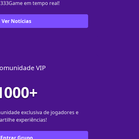
 333Game em tempo real!
Ver Notícias
Comunidade VIP
1000+
unidade exclusiva de jogadores e
rtilhe experiências!
Entrar Grupo