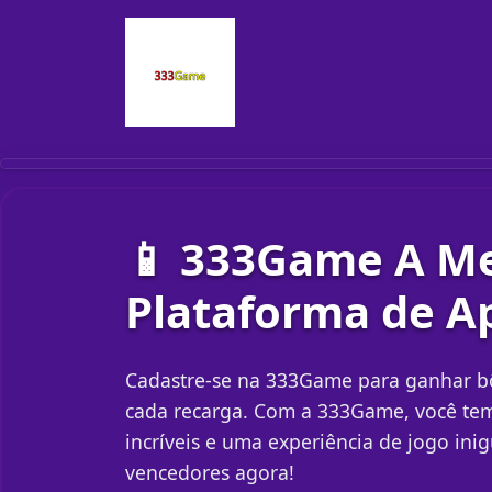
📱 333Game A M
Plataforma de A
Cadastre-se na 333Game para ganhar b
cada recarga. Com a 333Game, você te
incríveis e uma experiência de jogo inig
vencedores agora!