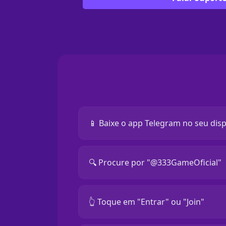
📱 Baixe o app Telegram no seu disp
🔍 Procure por "@333GameOficial"
👆 Toque em "Entrar" ou "Join"