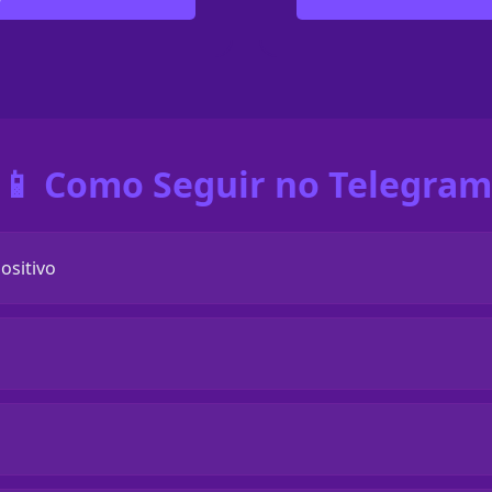
📱 Como Seguir no Telegram
ositivo