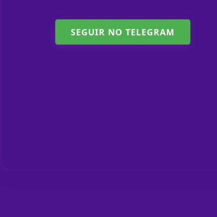
SEGUIR NO TELEGRAM