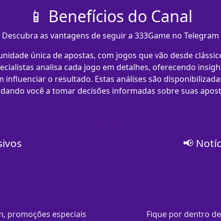
📱 Benefícios do Canal
Descubra as vantagens de seguir a 333Game no Telegram
nidade única de apostas, com jogos que vão desde clássico
ecialistas analisa cada jogo em detalhes, oferecendo insight
 influenciar o resultado. Estas análises são disponibilizad
udando você a tomar decisões informadas sobre suas apost
sivos
📢 Notí
m, promoções especiais
Fique por dentro d