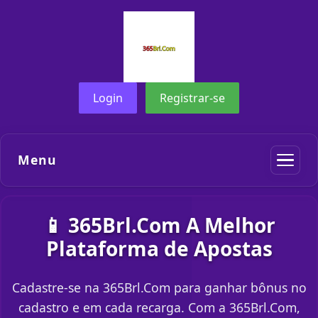
Login
Registrar-se
Menu
📱 365Brl.Com A Melhor
Plataforma de Apostas
Cadastre-se na 365Brl.Com para ganhar bônus no
cadastro e em cada recarga. Com a 365Brl.Com,