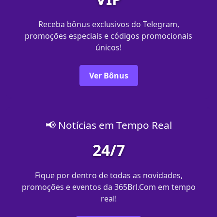
Receba bônus exclusivos do Telegram,
promoções especiais e códigos promocionais
únicos!
Ver Bônus
📢 Notícias em Tempo Real
24/7
Fique por dentro de todas as novidades,
promoções e eventos da 365Brl.Com em tempo
real!