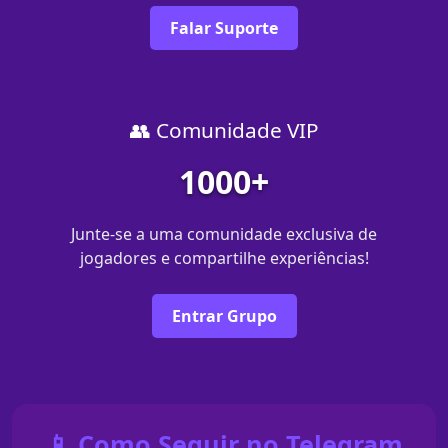
Falar Suporte
👥 Comunidade VIP
1000+
Junte-se a uma comunidade exclusiva de
jogadores e compartilhe experiências!
Entrar Grupo
📱 Como Seguir no Telegram