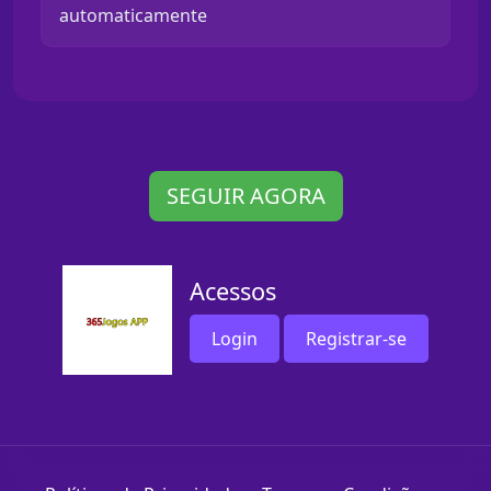
automaticamente
SEGUIR AGORA
Acessos
Login
Registrar-se