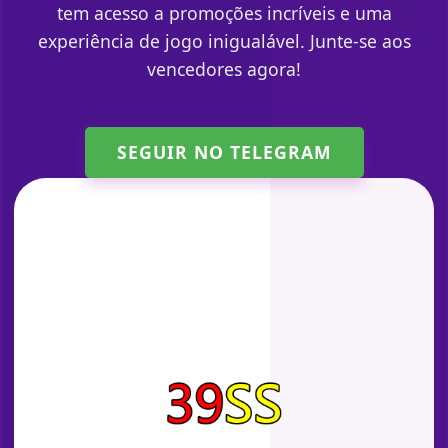
tem acesso a promoções incríveis e uma
experiência de jogo inigualável. Junte-se aos
vencedores agora!
SEGUIR NO TELEGRAM