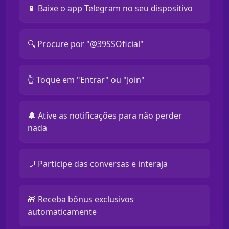
📱 Baixe o app Telegram no seu dispositivo
🔍 Procure por "@39SSOficial"
👆 Toque em "Entrar" ou "Join"
🔔 Ative as notificações para não perder
nada
💬 Participe das conversas e interaja
🎁 Receba bônus exclusivos
automaticamente