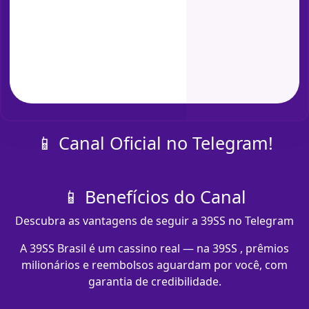
📱 Canal Oficial no Telegram!
📱 Benefícios do Canal
Descubra as vantagens de seguir a 39SS no Telegram
A 39SS Brasil é um cassino real — na 39SS , prêmios
milionários e reembolsos aguardam por você, com
garantia de credibilidade.