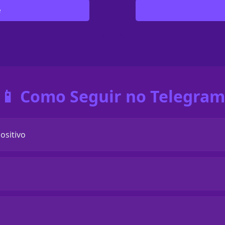
e
📱 Como Seguir no Telegram
ositivo