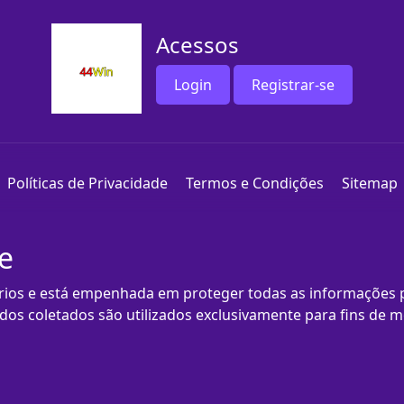
Acessos
Login
Registrar-se
Políticas de Privacidade
Termos e Condições
Sitemap
de
ários e está empenhada em proteger todas as informações 
os coletados são utilizados exclusivamente para fins de m