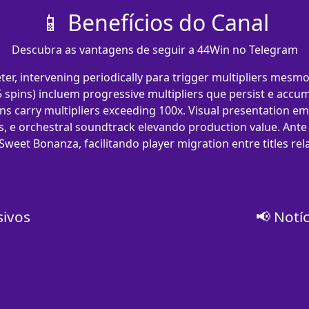
📱 Benefícios do Canal
Descubra as vantagens de seguir a 44Win no Telegram
er, intervening periodically para trigger multipliers mesm
5 spins) incluem progressive multipliers que persist e acc
ns carry multipliers exceeding 100x. Visual presentation 
ems, e orchestral soundtrack elevando production value. An
weet Bonanza, facilitando player migration entre titles rel
sivos
📢 Notí