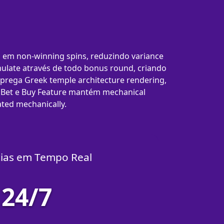
o em non-winning spins, reduzindo variance
umulate através de todo bonus round, criando
emprega Greek temple architecture rendering,
te Bet e Buy Feature mantém mechanical
ated mechanically.
cias em Tempo Real
24/7