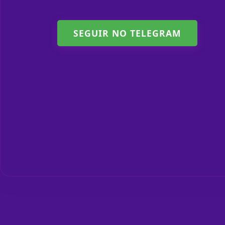
SEGUIR NO TELEGRAM