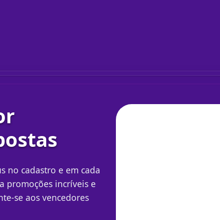
or
postas
s no cadastro e em cada
a promoções incríveis e
unte-se aos vencedores