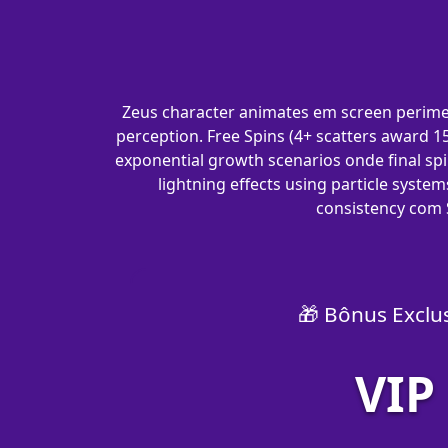
Zeus character animates em screen perimet
perception. Free Spins (4+ scatters award 1
exponential growth scenarios onde final spi
lightning effects using particle syst
consistency com S
🎁 Bônus Exclu
VIP