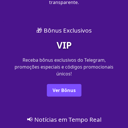
transparente.
🎁 Bônus Exclusivos
VIP
Receba bônus exclusivos do Telegram,
promoções especiais e códigos promocionais
únicos!
Ver Bônus
📢 Notícias em Tempo Real