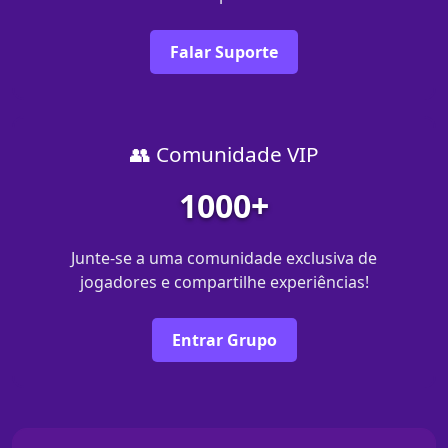
Falar Suporte
👥 Comunidade VIP
1000+
Junte-se a uma comunidade exclusiva de
jogadores e compartilhe experiências!
Entrar Grupo