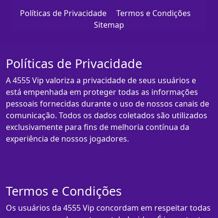
Políticas de Privacidade
Termos e Condições
Sitemap
Políticas de Privacidade
A 4555 Vip valoriza a privacidade de seus usuários e
está empenhada em proteger todas as informações
pessoais fornecidas durante o uso de nossos canais de
comunicação. Todos os dados coletados são utilizados
exclusivamente para fins de melhoria contínua da
experiência de nossos jogadores.
Termos e Condições
Os usuários da 4555 Vip concordam em respeitar todas