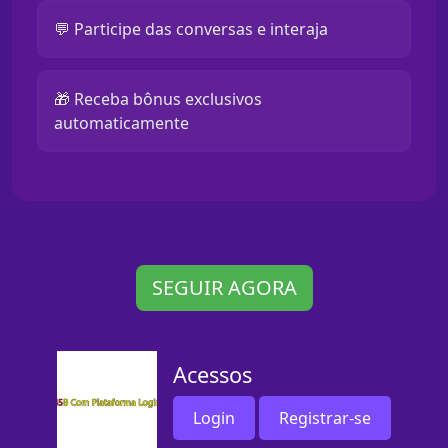
💬 Participe das conversas e interaja
🎁 Receba bônus exclusivos
automaticamente
SEGUIR AGORA
Acessos
Login
Registrar-se