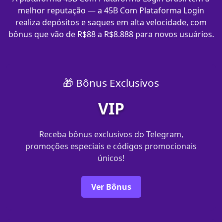
melhor reputação — a 45B Com Plataforma Login
realiza depósitos e saques em alta velocidade, com
bônus que vão de R$88 a R$8.888 para novos usuários.
🎁 Bônus Exclusivos
VIP
Receba bônus exclusivos do Telegram,
promoções especiais e códigos promocionais
únicos!
Ver Bônus