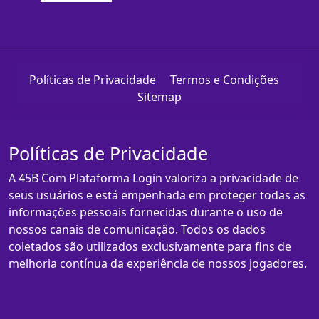
Políticas de Privacidade
Termos e Condições
Sitemap
Políticas de Privacidade
A 45B Com Plataforma Login valoriza a privacidade de
seus usuários e está empenhada em proteger todas as
informações pessoais fornecidas durante o uso de
nossos canais de comunicação. Todos os dados
coletados são utilizados exclusivamente para fins de
melhoria contínua da experiência de nossos jogadores.