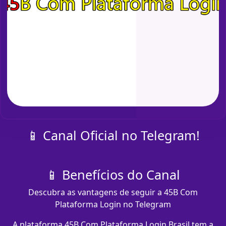
📱 Canal Oficial no Telegram!
📱 Benefícios do Canal
Descubra as vantagens de seguir a 45B Com
Plataforma Login no Telegram
A plataforma 45B Com Plataforma Login Brasil tem a