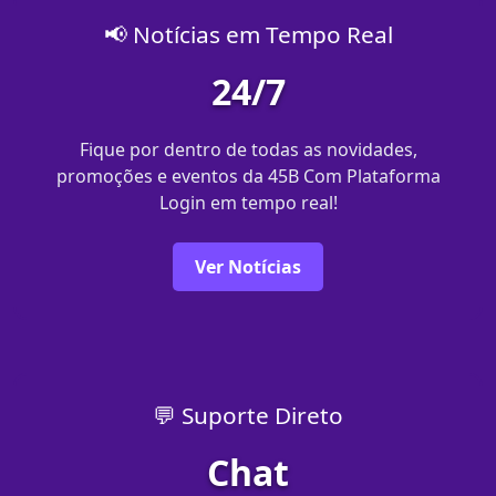
📢 Notícias em Tempo Real
24/7
Fique por dentro de todas as novidades,
promoções e eventos da 45B Com Plataforma
Login em tempo real!
Ver Notícias
💬 Suporte Direto
Chat