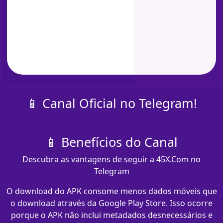
📱 Canal Oficial no Telegram!
📱 Benefícios do Canal
Descubra as vantagens de seguir a 45X.Com no
Telegram
O download do APK consome menos dados móveis que
o download através da Google Play Store. Isso ocorre
porque o APK não inclui metadados desnecessários e