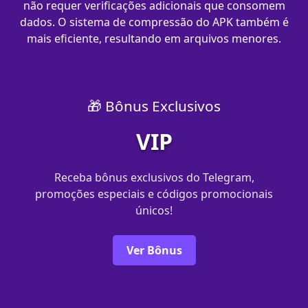
não requer verificações adicionais que consomem
dados. O sistema de compressão do APK também é
mais eficiente, resultando em arquivos menores.
🎁 Bônus Exclusivos
VIP
Receba bônus exclusivos do Telegram,
promoções especiais e códigos promocionais
únicos!
Ver Bônus