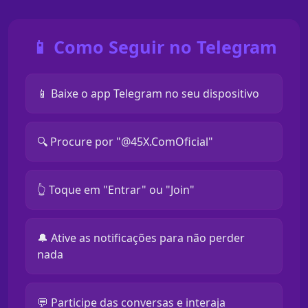
📱 Como Seguir no Telegram
📱 Baixe o app Telegram no seu dispositivo
🔍 Procure por "@45X.ComOficial"
👆 Toque em "Entrar" ou "Join"
🔔 Ative as notificações para não perder
nada
💬 Participe das conversas e interaja