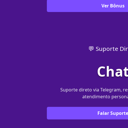
Ver Bônus
💬 Suporte Di
Cha
Suporte direto via Telegram, r
atendimento persona
Falar Suport