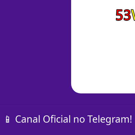
📱 Canal Oficial no Telegram!