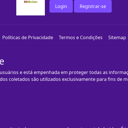
Login
Registrar-se
Políticas de Privacidade
Termos e Condições
Sitemap
de
s usuários e está empenhada em proteger todas as informaç
os coletados são utilizados exclusivamente para fins de m