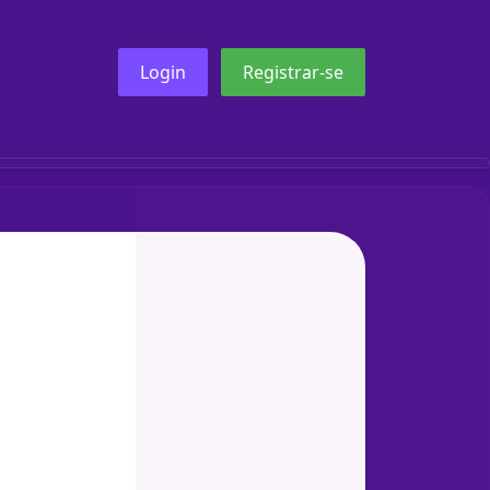
Login
Registrar-se