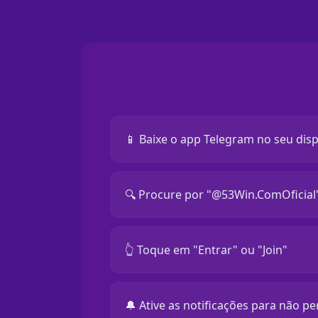
📱 Baixe o app Telegram no seu disp
🔍 Procure por "@53Win.ComOficial
👆 Toque em "Entrar" ou "Join"
🔔 Ative as notificações para não p