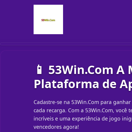
📱 53Win.Com A 
Plataforma de A
Cadastre-se na 53Win.Com para ganhar
cada recarga. Com a 53Win.Com, você 
incríveis e uma experiência de jogo inig
vencedores agora!