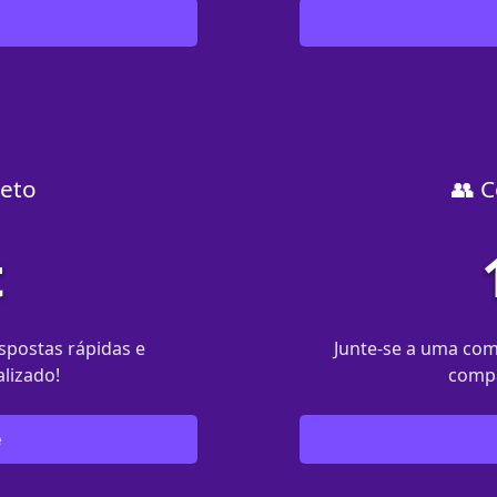
reto
👥 
t
espostas rápidas e
Junte-se a uma com
lizado!
compa
e