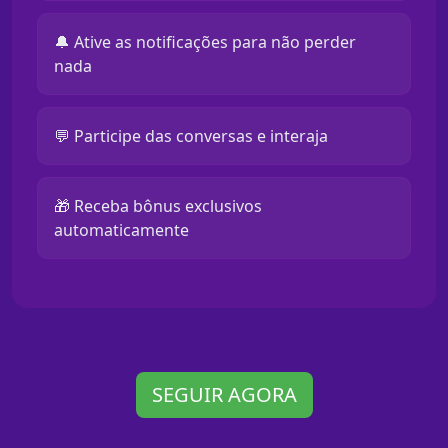
🔔 Ative as notificações para não perder
nada
💬 Participe das conversas e interaja
🎁 Receba bônus exclusivos
automaticamente
SEGUIR AGORA