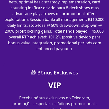
bets, optimal basic strategy implementation, card
counting ineficaz devido para 8-deck shoes mas
advantage play através de promotional offers
exploitation). Session bankroll management: R$10.000
daily limits, stop-loss @ 50% drawdown, stop-win @
200% profit locking gains. Total hands played: ~45.000,
overall RTP achieved: 101.2% (positive devido para
bonus value integration, promotional periods com
enhanced payouts).
🎁 Bônus Exclusivos
VIP
Receba bônus exclusivos do Telegram,
promoções especiais e códigos promocionais