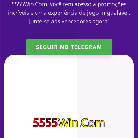
5555Win.Com, você tem acesso a promoções
incríveis e uma experiência de jogo inigualável.
Junte-se aos vencedores agora!
SEGUIR NO TELEGRAM