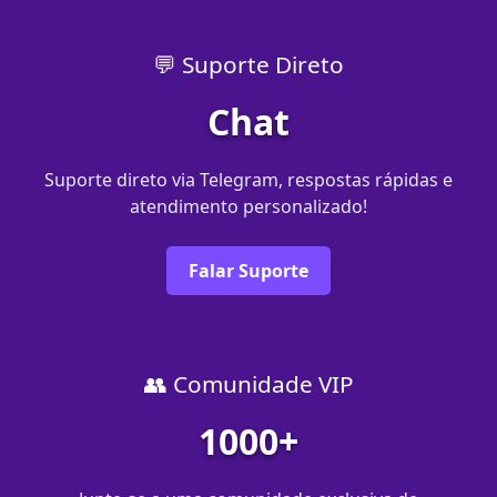
💬 Suporte Direto
Chat
Suporte direto via Telegram, respostas rápidas e
atendimento personalizado!
Falar Suporte
👥 Comunidade VIP
1000+