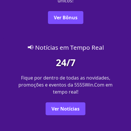
únicos!
Ver Bônus
📢 Notícias em Tempo Real
24/7
Fique por dentro de todas as novidades,
promoções e eventos da 5555Win.Com em
tempo real!
Ver Notícias