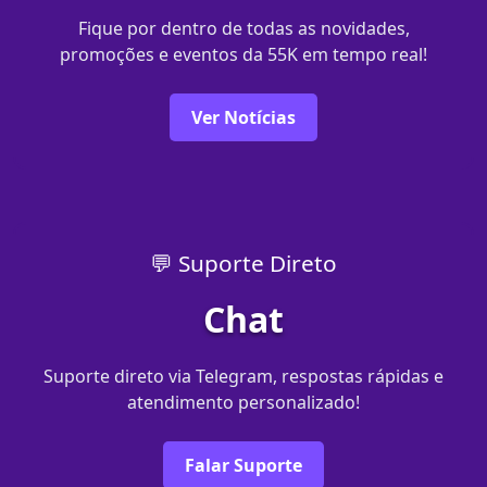
Fique por dentro de todas as novidades,
promoções e eventos da 55K em tempo real!
Ver Notícias
💬 Suporte Direto
Chat
Suporte direto via Telegram, respostas rápidas e
atendimento personalizado!
Falar Suporte