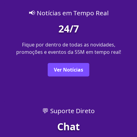
📢 Notícias em Tempo Real
24/7
Fique por dentro de todas as novidades,
promoções e eventos da 55M em tempo real!
Ver Notícias
💬 Suporte Direto
Chat