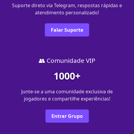
Suporte direto via Telegram, respostas rápidas e
atendimento personalizado!
Falar Suporte
👥 Comunidade VIP
1000+
Junte-se a uma comunidade exclusiva de
jogadores e compartilhe experiências!
Entrar Grupo