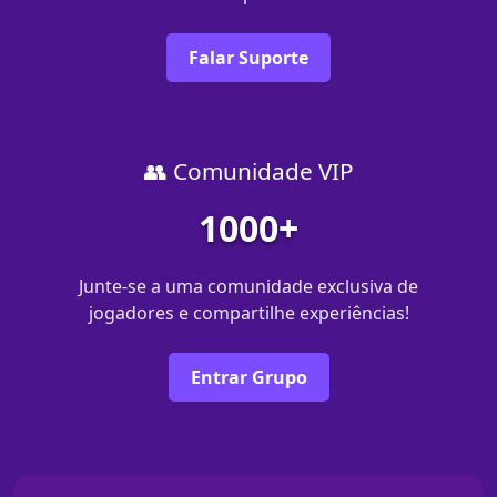
Falar Suporte
👥 Comunidade VIP
1000+
Junte-se a uma comunidade exclusiva de
jogadores e compartilhe experiências!
Entrar Grupo