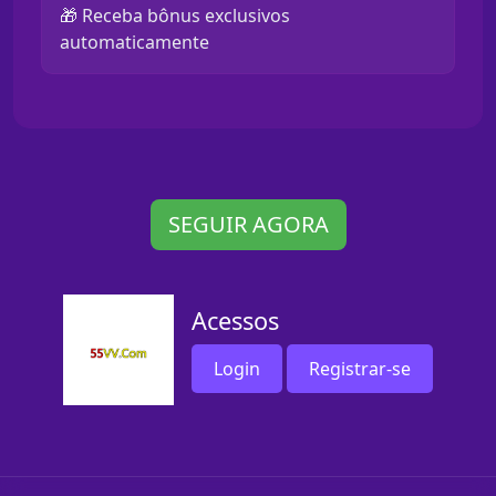
🎁 Receba bônus exclusivos
automaticamente
SEGUIR AGORA
Acessos
Login
Registrar-se