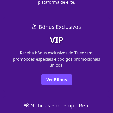
plataforma de elite.
🎁 Bônus Exclusivos
VIP
Receba bônus exclusivos do Telegram,
promoções especiais e códigos promocionais
únicos!
Ver Bônus
📢 Notícias em Tempo Real