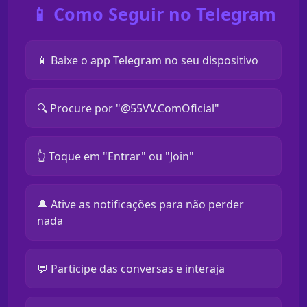
📱 Como Seguir no Telegram
📱 Baixe o app Telegram no seu dispositivo
🔍 Procure por "@55VV.ComOficial"
👆 Toque em "Entrar" ou "Join"
🔔 Ative as notificações para não perder
nada
💬 Participe das conversas e interaja