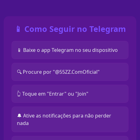
📱 Como Seguir no Telegram
📱 Baixe o app Telegram no seu dispositivo
🔍 Procure por "@55ZZ.ComOficial"
👆 Toque em "Entrar" ou "Join"
🔔 Ative as notificações para não perder
nada