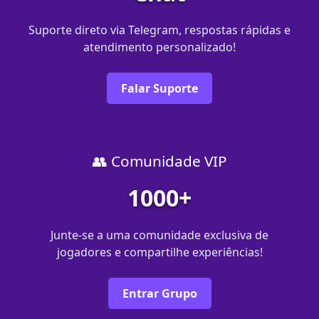
Suporte direto via Telegram, respostas rápidas e
atendimento personalizado!
Falar Suporte
👥 Comunidade VIP
1000+
Junte-se a uma comunidade exclusiva de
jogadores e compartilhe experiências!
Entrar Grupo