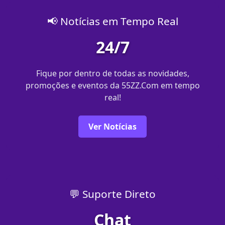
📢 Notícias em Tempo Real
24/7
Fique por dentro de todas as novidades,
promoções e eventos da 55ZZ.Com em tempo
real!
Ver Notícias
💬 Suporte Direto
Chat