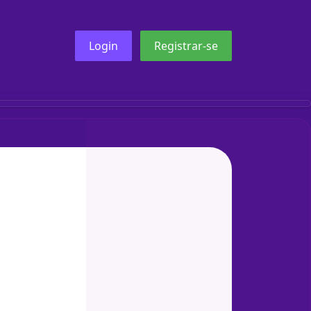
Login
Registrar-se