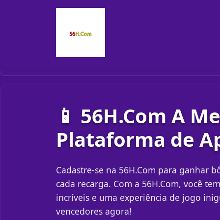
📱 56H.Com A Me
Plataforma de A
Cadastre-se na 56H.Com para ganhar b
cada recarga. Com a 56H.Com, você te
incríveis e uma experiência de jogo inig
vencedores agora!