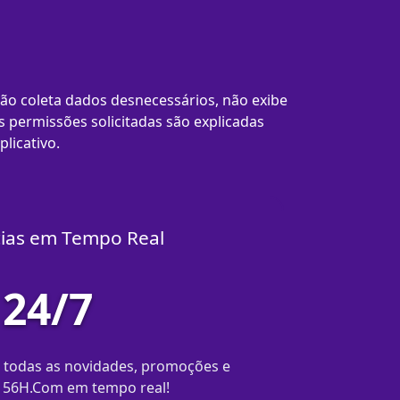
não coleta dados desnecessários, não exibe
 permissões solicitadas são explicadas
licativo.
cias em Tempo Real
24/7
e todas as novidades, promoções e
 56H.Com em tempo real!