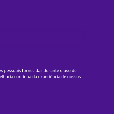
s pessoais fornecidas durante o uso de
elhoria contínua da experiência de nossos