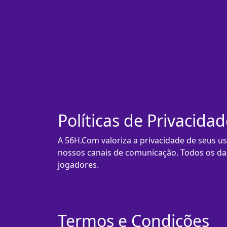
Políticas de Privacida
A 56H.Com valoriza a privacidade de seus 
nossos canais de comunicação. Todos os dad
jogadores.
Termos e Condições