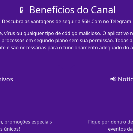
📱 Benefícios do Canal
Descubra as vantagens de seguir a 56H.Com no Telegram
 vírus ou qualquer tipo de código malicioso. O aplicativo 
a processos em segundo plano sem sua permissão. Todas as
te e são necessárias para o funcionamento adequado do ap
sivos
📢 Notí
m, promoções especiais
Fique por dentro d
s únicos!
eventos da