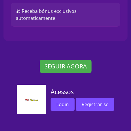
🎁 Receba bônus exclusivos
automaticamente
SEGUIR AGORA
Acessos
Login
Registrar-se