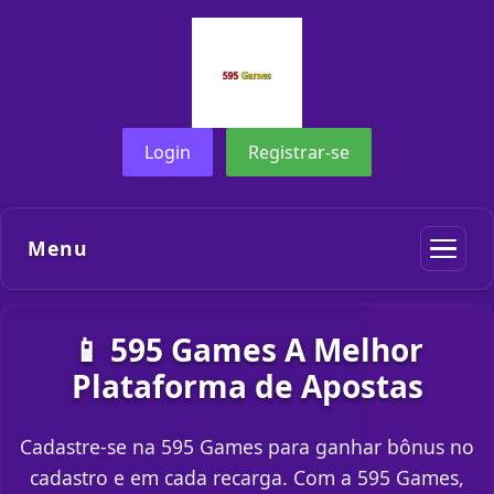
Login
Registrar-se
Menu
📱 595 Games A Melhor
Plataforma de Apostas
Cadastre-se na 595 Games para ganhar bônus no
cadastro e em cada recarga. Com a 595 Games,