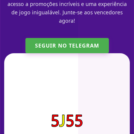
acesso a promoções incríveis e uma experiência
de jogo inigualável. Junte-se aos vencedores
agora!
SEGUIR NO TELEGRAM