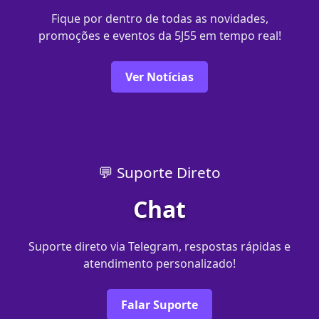
Fique por dentro de todas as novidades,
promoções e eventos da 5J55 em tempo real!
Ver Notícias
💬 Suporte Direto
Chat
Suporte direto via Telegram, respostas rápidas e
atendimento personalizado!
Falar Suporte