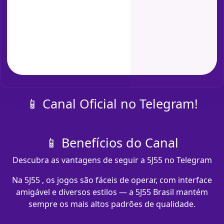
📱 Canal Oficial no Telegram!
📱 Benefícios do Canal
Descubra as vantagens de seguir a 5J55 no Telegram
Na 5J55 , os jogos são fáceis de operar, com interface
amigável e diversos estilos — a 5J55 Brasil mantém
sempre os mais altos padrões de qualidade.