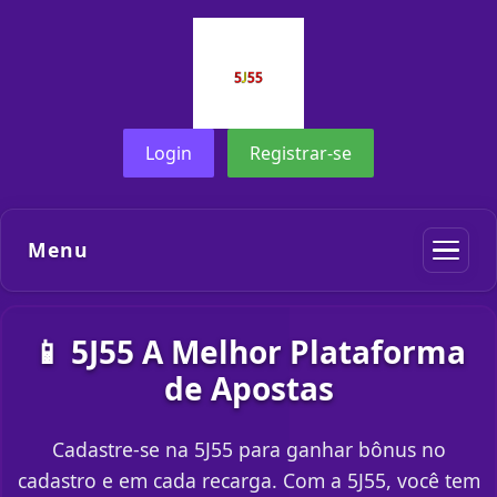
Login
Registrar-se
Menu
📱 5J55 A Melhor Plataforma
de Apostas
Cadastre-se na 5J55 para ganhar bônus no
cadastro e em cada recarga. Com a 5J55, você tem