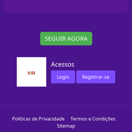
SEGUIR AGORA
Acessos
Login
Registrar-se
Políticas de Privacidade
Termos e Condições
Sitemap