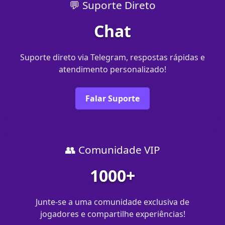
💬 Suporte Direto
Chat
Suporte direto via Telegram, respostas rápidas e
atendimento personalizado!
Falar Suporte
👥 Comunidade VIP
1000+
Junte-se a uma comunidade exclusiva de
jogadores e compartilhe experiências!