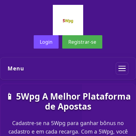
Login
Registrar-se
Menu
📱 5Wpg A Melhor Plataforma
de Apostas
Cadastre-se na 5Wpg para ganhar bônus no
cadastro e em cada recarga. Com a 5Wpg, você