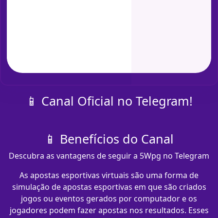
📱 Canal Oficial no Telegram!
📱 Benefícios do Canal
Descubra as vantagens de seguir a 5Wpg no Telegram
As apostas esportivas virtuais são uma forma de
simulação de apostas esportivas em que são criados
jogos ou eventos gerados por computador e os
jogadores podem fazer apostas nos resultados. Esses