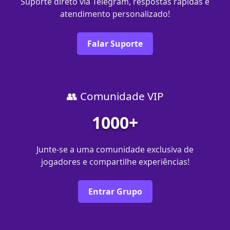
Suporte direto via Telegram, respostas rápidas e
atendimento personalizado!
Falar Suporte
👥 Comunidade VIP
1000+
Junte-se a uma comunidade exclusiva de
jogadores e compartilhe experiências!
Entrar Grupo