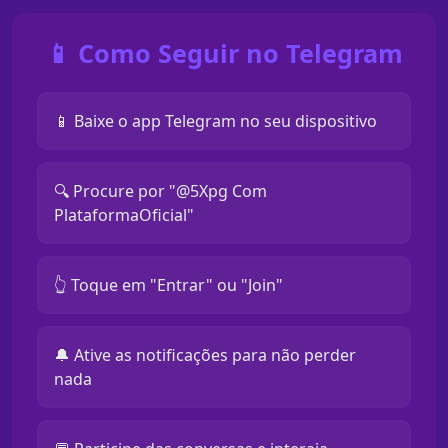
📱 Como Seguir no Telegram
📱 Baixe o app Telegram no seu dispositivo
🔍 Procure por "@5Xpg Com
PlataformaOficial"
👆 Toque em "Entrar" ou "Join"
🔔 Ative as notificações para não perder
nada