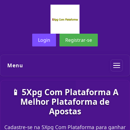
Login
Registrar-se
Menu
📱 5Xpg Com Plataforma A
Melhor Plataforma de
Apostas
Cadastre-se na 5Xpg Com Plataforma para ganhar