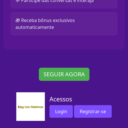
💬 Participe das conversas e interaja
🎁 Receba bônus exclusivos
automaticamente
SEGUIR AGORA
Acessos
Login
Registrar-se