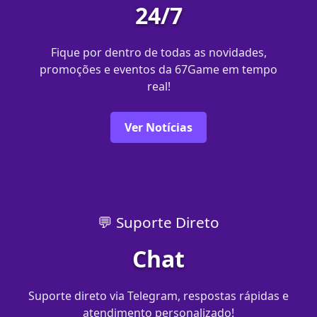
24/7
Fique por dentro de todas as novidades,
promoções e eventos da 67Game em tempo
real!
Ver Notícias
💬 Suporte Direto
Chat
Suporte direto via Telegram, respostas rápidas e
atendimento personalizado!