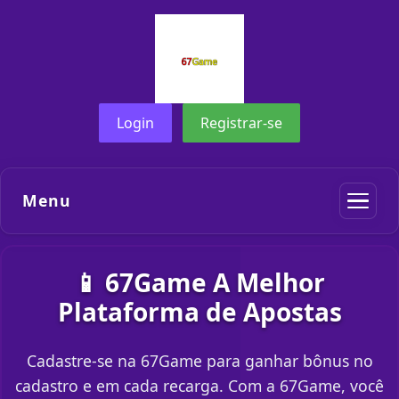
Login
Registrar-se
Menu
📱 67Game A Melhor
Plataforma de Apostas
Cadastre-se na 67Game para ganhar bônus no
cadastro e em cada recarga. Com a 67Game, você