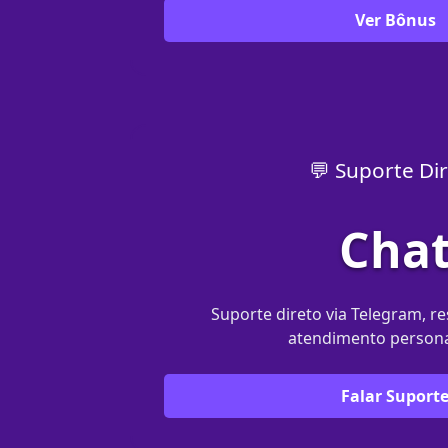
Ver Bônus
💬 Suporte Di
Cha
Suporte direto via Telegram, r
atendimento persona
Falar Suport