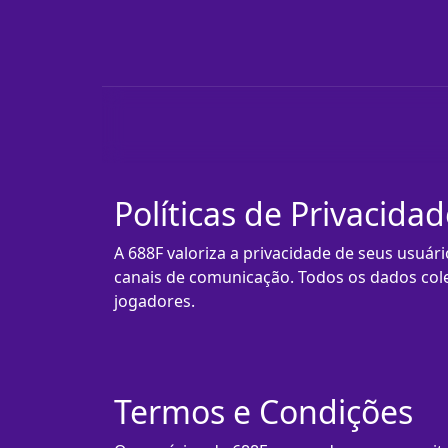
Políticas de Privacida
A 688F valoriza a privacidade de seus usuá
canais de comunicação. Todos os dados cole
jogadores.
Termos e Condições