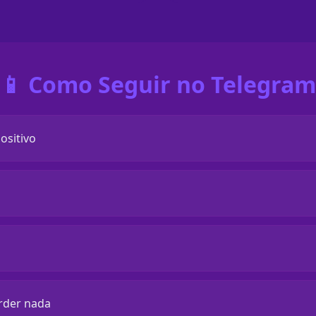
📱 Como Seguir no Telegram
ositivo
erder nada