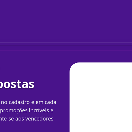
postas
 no cadastro e em cada
 promoções incríveis e
unte-se aos vencedores