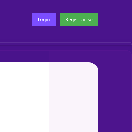
Login
Registrar-se