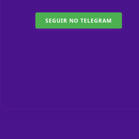
SEGUIR NO TELEGRAM