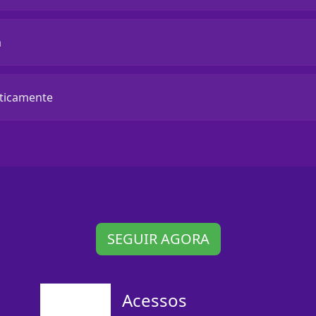
a
aticamente
SEGUIR AGORA
Acessos