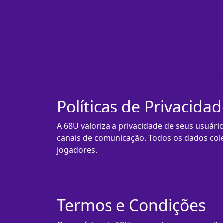
Políticas de Privacida
A 68U valoriza a privacidade de seus usuár
canais de comunicação. Todos os dados cole
jogadores.
Termos e Condições