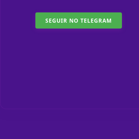
SEGUIR NO TELEGRAM