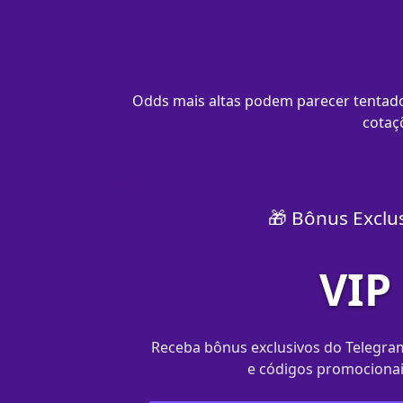
Odds mais altas podem parecer tentad
cotaç
🎁 Bônus Exclu
VIP
Receba bônus exclusivos do Telegra
e códigos promocionai