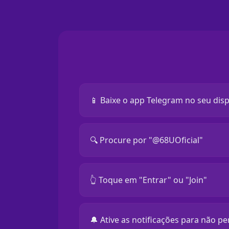
📱 Baixe o app Telegram no seu disp
🔍 Procure por "@68UOficial"
👆 Toque em "Entrar" ou "Join"
🔔 Ative as notificações para não p