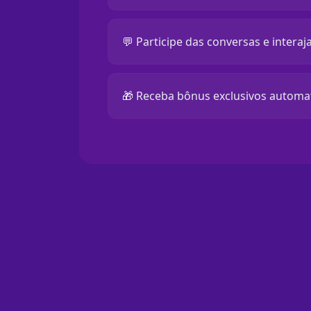
💬 Participe das conversas e interaj
🎁 Receba bônus exclusivos autom