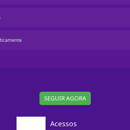
a
aticamente
SEGUIR AGORA
Acessos