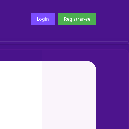
Login
Registrar-se