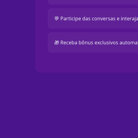
💬 Participe das conversas e interaj
🎁 Receba bônus exclusivos autom