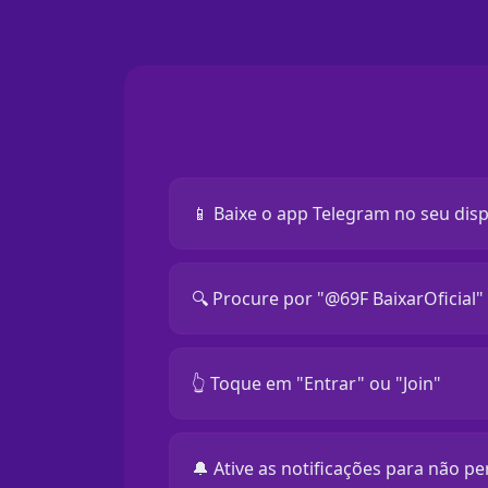
📱 Baixe o app Telegram no seu disp
🔍 Procure por "@69F BaixarOficial"
👆 Toque em "Entrar" ou "Join"
🔔 Ative as notificações para não p