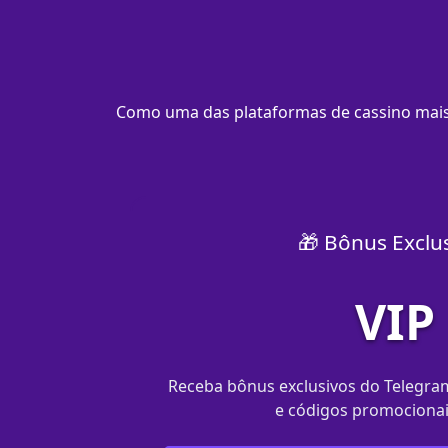
Como uma das plataformas de cassino mais c
🎁 Bônus Exclu
VIP
Receba bônus exclusivos do Telegra
e códigos promocionai