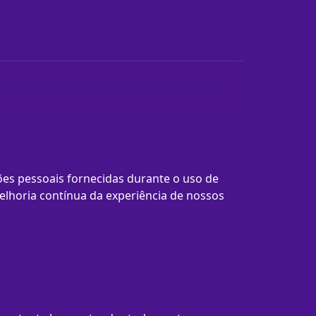
ões pessoais fornecidas durante o uso de
elhoria contínua da experiência de nossos