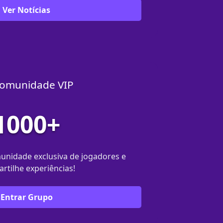
Ver Notícias
Comunidade VIP
1000+
unidade exclusiva de jogadores e
rtilhe experiências!
Entrar Grupo