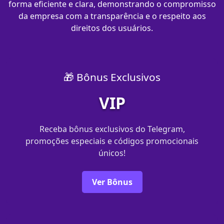
forma eficiente e clara, demonstrando o compromisso
da empresa com a transparência e o respeito aos
direitos dos usuários.
🎁 Bônus Exclusivos
VIP
Receba bônus exclusivos do Telegram,
promoções especiais e códigos promocionais
únicos!
Ver Bônus