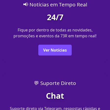
📢 Notícias em Tempo Real
24/7
Fique por dentro de todas as novidades,
promoções e eventos da 73R em tempo real!
Ver Notícias
💬 Suporte Direto
Chat
Suporte direto via Telegram, respostas rápidas e