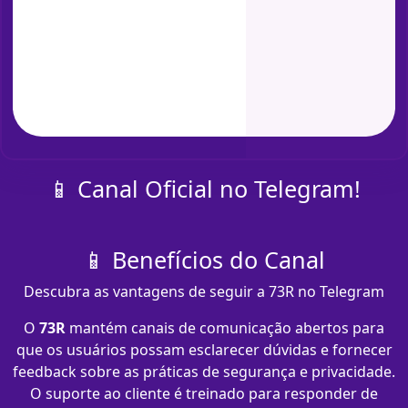
📱 Canal Oficial no Telegram!
📱 Benefícios do Canal
Descubra as vantagens de seguir a 73R no Telegram
O
73R
mantém canais de comunicação abertos para
que os usuários possam esclarecer dúvidas e fornecer
feedback sobre as práticas de segurança e privacidade.
O suporte ao cliente é treinado para responder de