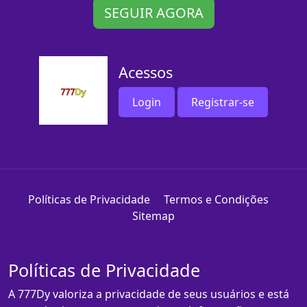
SEGUIR AGORA
Acessos
Login
Registrar-se
Políticas de Privacidade
Termos e Condições
Sitemap
Políticas de Privacidade
A 777Dy valoriza a privacidade de seus usuários e está