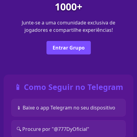
1000+
Junte-se a uma comunidade exclusiva de
jogadores e compartilhe experiências!
Entrar Grupo
📱 Como Seguir no Telegram
📱 Baixe o app Telegram no seu dispositivo
🔍 Procure por "@777DyOficial"