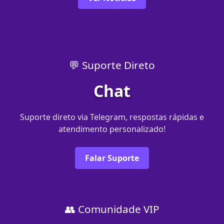
💬 Suporte Direto
Chat
Suporte direto via Telegram, respostas rápidas e
atendimento personalizado!
Falar Suporte
👥 Comunidade VIP