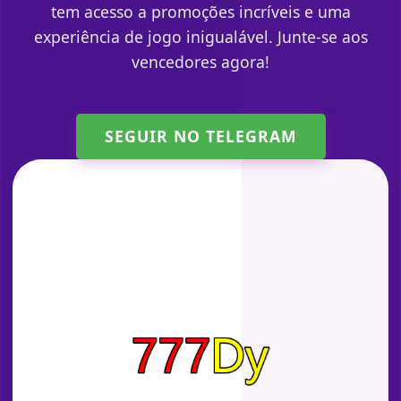
tem acesso a promoções incríveis e uma
experiência de jogo inigualável. Junte-se aos
vencedores agora!
SEGUIR NO TELEGRAM