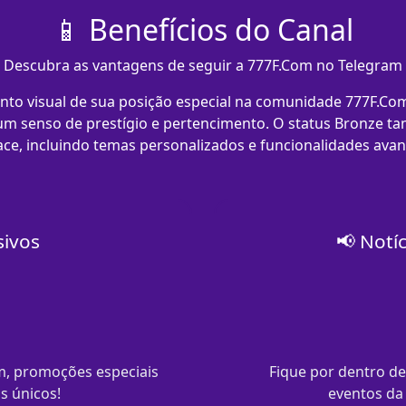
📱 Benefícios do Canal
Descubra as vantagens de seguir a 777F.Com no Telegram
nto visual de sua posição especial na comunidade 777F.Com.
 um senso de prestígio e pertencimento. O status Bronze 
ace, incluindo temas personalizados e funcionalidades ava
sivos
📢 Notí
m, promoções especiais
Fique por dentro d
s únicos!
eventos da