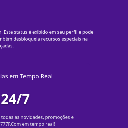
 Este status é exibido em seu perfil e pode
também desbloqueia recursos especiais na
nçadas.
cias em Tempo Real
24/7
e todas as novidades, promoções e
 777F.Com em tempo real!