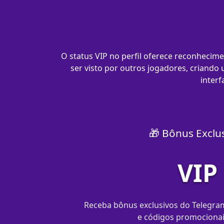
O status VIP no perfil oferece reconhecime
ser visto por outros jogadores, criando
interf
🎁 Bônus Exclu
VIP
Receba bônus exclusivos do Telegra
e códigos promocionai