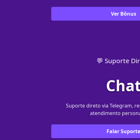
Ver Bônus
💬 Suporte Di
Cha
Suporte direto via Telegram, r
atendimento persona
Falar Suport