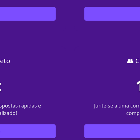
reto
👥 
t
espostas rápidas e
Junte-se a uma com
lizado!
compa
e