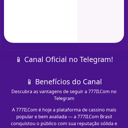
📱 Canal Oficial no Telegram!
📱 Benefícios do Canal
Descubra as vantagens de seguir a 777II.Com no
Telegram
A 777II.Com é hoje a plataforma de cassino mais
popular e bem avaliada — a 777II.Com Brasil
conquistou o público com sua reputação sólida e