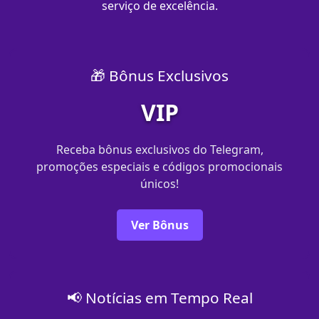
serviço de excelência.
🎁 Bônus Exclusivos
VIP
Receba bônus exclusivos do Telegram,
promoções especiais e códigos promocionais
únicos!
Ver Bônus
📢 Notícias em Tempo Real