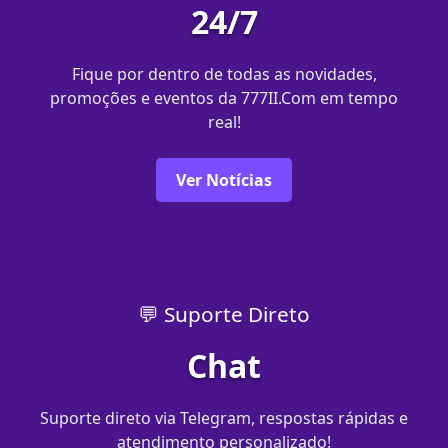
24/7
Fique por dentro de todas as novidades,
promoções e eventos da 777II.Com em tempo
real!
Ver Notícias
💬 Suporte Direto
Chat
Suporte direto via Telegram, respostas rápidas e
atendimento personalizado!