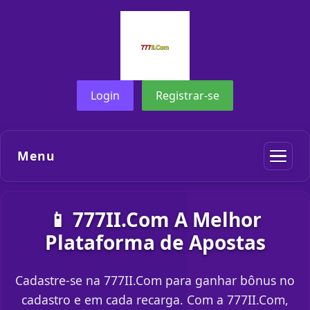
Login
Registrar-se
Menu
📱 777II.Com A Melhor
Plataforma de Apostas
Cadastre-se na 777II.Com para ganhar bônus no
cadastro e em cada recarga. Com a 777II.Com,