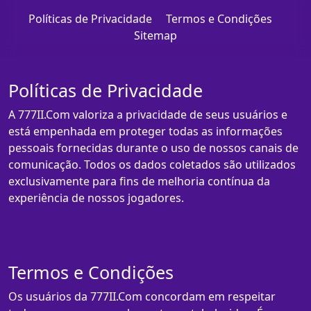
Políticas de Privacidade
Termos e Condições
Sitemap
Políticas de Privacidade
A 777II.Com valoriza a privacidade de seus usuários e
está empenhada em proteger todas as informações
pessoais fornecidas durante o uso de nossos canais de
comunicação. Todos os dados coletados são utilizados
exclusivamente para fins de melhoria contínua da
experiência de nossos jogadores.
Termos e Condições
Os usuários da 777II.Com concordam em respeitar