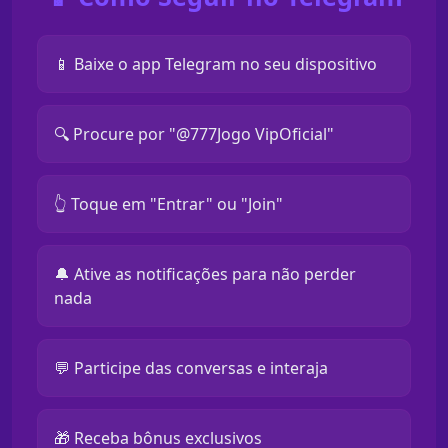
📱 Baixe o app Telegram no seu dispositivo
🔍 Procure por "@777Jogo VipOficial"
👆 Toque em "Entrar" ou "Join"
🔔 Ative as notificações para não perder
nada
💬 Participe das conversas e interaja
🎁 Receba bônus exclusivos