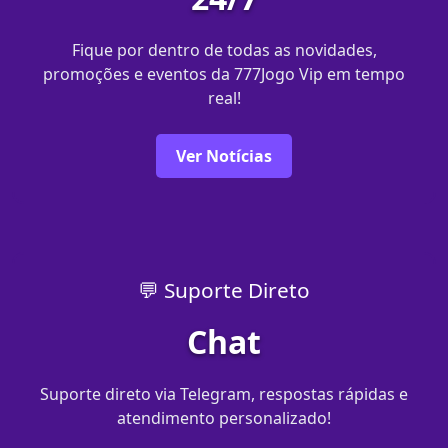
Fique por dentro de todas as novidades,
promoções e eventos da 777Jogo Vip em tempo
real!
Ver Notícias
💬 Suporte Direto
Chat
Suporte direto via Telegram, respostas rápidas e
atendimento personalizado!