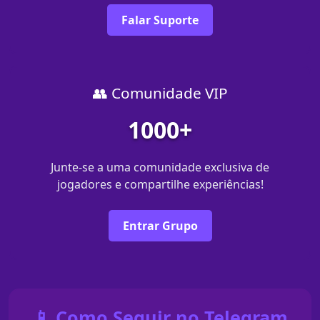
Falar Suporte
👥 Comunidade VIP
1000+
Junte-se a uma comunidade exclusiva de
jogadores e compartilhe experiências!
Entrar Grupo
📱 Como Seguir no Telegram