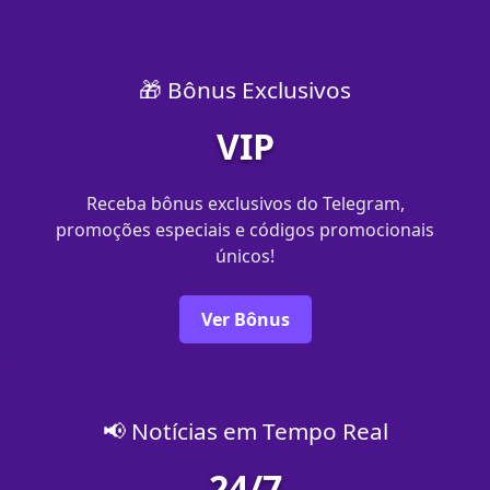
🎁 Bônus Exclusivos
VIP
Receba bônus exclusivos do Telegram,
promoções especiais e códigos promocionais
únicos!
Ver Bônus
📢 Notícias em Tempo Real
24/7