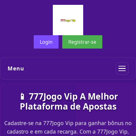
Login
Registrar-se
Menu
📱 777Jogo Vip A Melhor
Plataforma de Apostas
Cadastre-se na 777Jogo Vip para ganhar bônus no
cadastro e em cada recarga. Com a 777Jogo Vip,