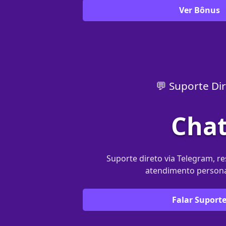
Ver Bônus
💬 Suporte Di
Cha
Suporte direto via Telegram, r
atendimento persona
Falar Suport