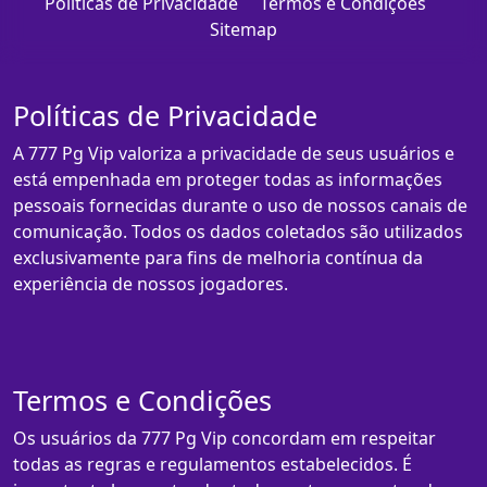
Políticas de Privacidade
Termos e Condições
Sitemap
Políticas de Privacidade
A 777 Pg Vip valoriza a privacidade de seus usuários e
está empenhada em proteger todas as informações
pessoais fornecidas durante o uso de nossos canais de
comunicação. Todos os dados coletados são utilizados
exclusivamente para fins de melhoria contínua da
experiência de nossos jogadores.
Termos e Condições
Os usuários da 777 Pg Vip concordam em respeitar
todas as regras e regulamentos estabelecidos. É