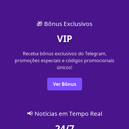
🎁 Bônus Exclusivos
VIP
Receba bônus exclusivos do Telegram,
promoções especiais e códigos promocionais
únicos!
Ver Bônus
📢 Notícias em Tempo Real
24/7