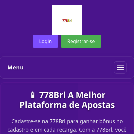
Login
Registrar-se
Menu
📱 778Brl A Melhor
Plataforma de Apostas
Cadastre-se na 778Brl para ganhar bônus no
cadastro e em cada recarga. Com a 778Brl, você