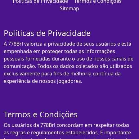
Políticas de Privacidade
Termos e Condições
Sitemap
Políticas de Privacidade
A 778Brl valoriza a privacidade de seus usuários e está
empenhada em proteger todas as informações
pessoais fornecidas durante o uso de nossos canais de
comunicação. Todos os dados coletados são utilizados
exclusivamente para fins de melhoria contínua da
experiência de nossos jogadores.
Termos e Condições
Os usuários da 778Brl concordam em respeitar todas
as regras e regulamentos estabelecidos. É importante