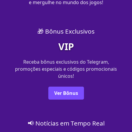
e mergulhe no mundo dos jogos!
🎁 Bônus Exclusivos
VIP
Receba bônus exclusivos do Telegram,
promoções especiais e códigos promocionais
únicos!
Ver Bônus
📢 Notícias em Tempo Real