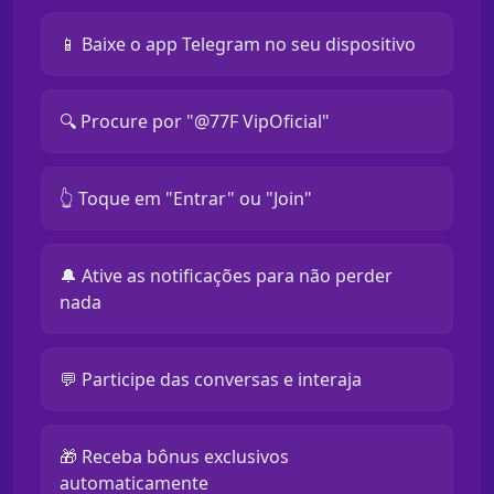
📱 Baixe o app Telegram no seu dispositivo
🔍 Procure por "@77F VipOficial"
👆 Toque em "Entrar" ou "Join"
🔔 Ative as notificações para não perder
nada
💬 Participe das conversas e interaja
🎁 Receba bônus exclusivos
automaticamente