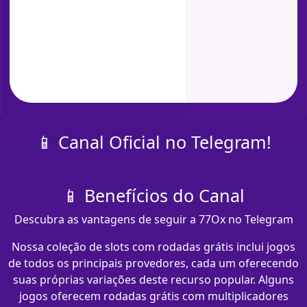
📱 Canal Oficial no Telegram!
📱 Benefícios do Canal
Descubra as vantagens de seguir a 77Ox no Telegram
Nossa coleção de slots com rodadas grátis inclui jogos
de todos os principais provedores, cada um oferecendo
suas próprias variações deste recurso popular. Alguns
jogos oferecem rodadas grátis com multiplicadores