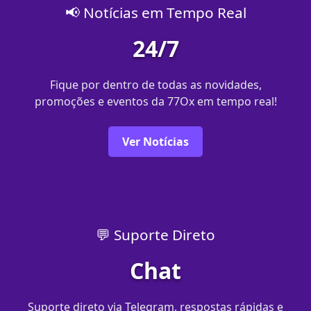
📢 Notícias em Tempo Real
24/7
Fique por dentro de todas as novidades,
promoções e eventos da 77Ox em tempo real!
Ver Notícias
💬 Suporte Direto
Chat
Suporte direto via Telegram, respostas rápidas e