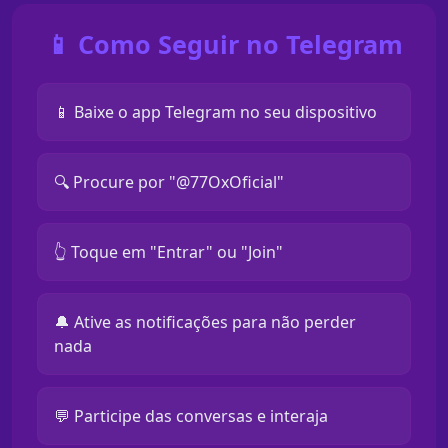
📱 Como Seguir no Telegram
📱 Baixe o app Telegram no seu dispositivo
🔍 Procure por "@77OxOficial"
👆 Toque em "Entrar" ou "Join"
🔔 Ative as notificações para não perder
nada
💬 Participe das conversas e interaja