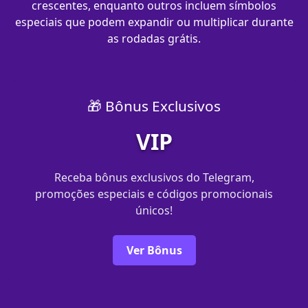
crescentes, enquanto outros incluem símbolos
especiais que podem expandir ou multiplicar durante
as rodadas grátis.
🎁 Bônus Exclusivos
VIP
Receba bônus exclusivos do Telegram,
promoções especiais e códigos promocionais
únicos!
Ver Bônus