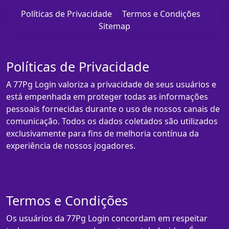
Políticas de Privacidade
Termos e Condições
Sitemap
Políticas de Privacidade
A 77Pg Login valoriza a privacidade de seus usuários e
está empenhada em proteger todas as informações
pessoais fornecidas durante o uso de nossos canais de
comunicação. Todos os dados coletados são utilizados
exclusivamente para fins de melhoria contínua da
experiência de nossos jogadores.
Termos e Condições
Os usuários da 77Pg Login concordam em respeitar