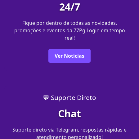
24/7
Fique por dentro de todas as novidades,
promoções e eventos da 77Pg Login em tempo
real!
Ver Notícias
💬 Suporte Direto
Chat
Suporte direto via Telegram, respostas rápidas e
atendimento personalizado!