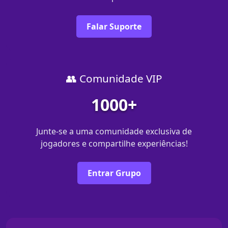
Falar Suporte
👥 Comunidade VIP
1000+
Junte-se a uma comunidade exclusiva de
jogadores e compartilhe experiências!
Entrar Grupo