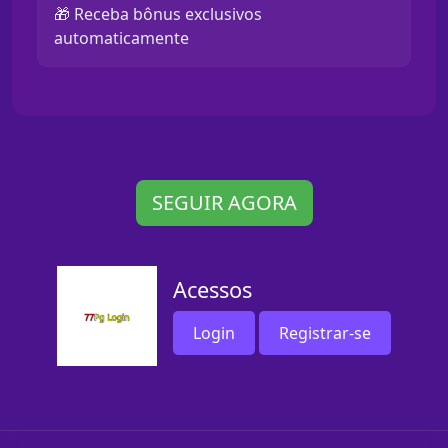
🎁 Receba bônus exclusivos
automaticamente
SEGUIR AGORA
Acessos
Login
Registrar-se