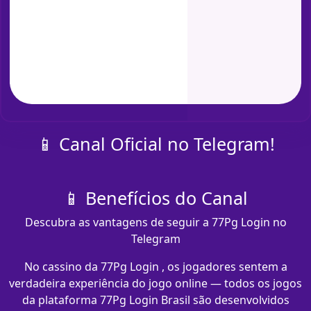
📱 Canal Oficial no Telegram!
📱 Benefícios do Canal
Descubra as vantagens de seguir a 77Pg Login no
Telegram
No cassino da 77Pg Login , os jogadores sentem a
verdadeira experiência do jogo online — todos os jogos
da plataforma 77Pg Login Brasil são desenvolvidos