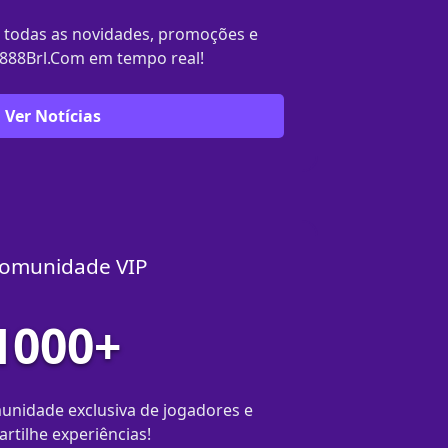
e todas as novidades, promoções e
7888Brl.Com em tempo real!
Ver Notícias
Comunidade VIP
1000+
unidade exclusiva de jogadores e
rtilhe experiências!