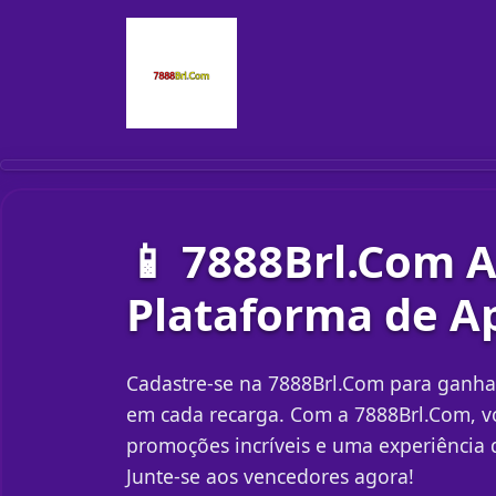
📱 7888Brl.Com 
Plataforma de A
Cadastre-se na 7888Brl.Com para ganha
em cada recarga. Com a 7888Brl.Com, v
promoções incríveis e uma experiência d
Junte-se aos vencedores agora!