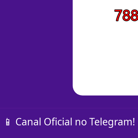
📱 Canal Oficial no Telegram!