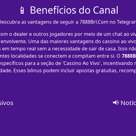
📱 Benefícios do Canal
Descubra as vantagens de seguir a 7888Brl.Com no Telegra
r com o dealer e outros jogadores por meio de um chat ao v
 envolvente. Uma das maiores vantagens do cassino ao vivo
 em tempo real sem a necessidade de sair de casa. Isso n
tes localidades se conectem e compitam entre si. O
7888B
pecíficos para a seção de 'Cassino Ao Vivo', incentivando
dade. Esses bônus podem incluir apostas gratuitas, recomp
sivos
📢 Notí