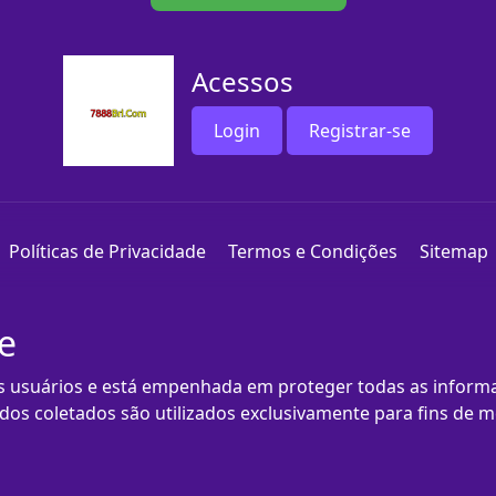
Acessos
Login
Registrar-se
Políticas de Privacidade
Termos e Condições
Sitemap
de
us usuários e está empenhada em proteger todas as inform
os coletados são utilizados exclusivamente para fins de m