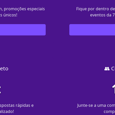
m, promoções especiais
Fique por dentro d
s únicos!
eventos da 
reto
👥 
t
espostas rápidas e
Junte-se a uma com
lizado!
compa