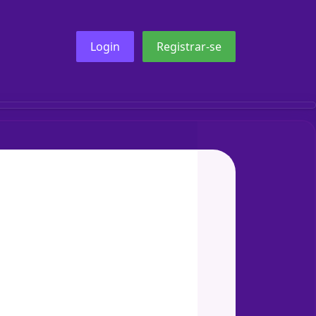
Login
Registrar-se