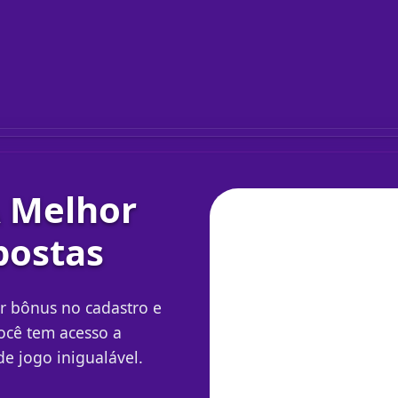
A Melhor
postas
r bônus no cadastro e
ocê tem acesso a
e jogo inigualável.