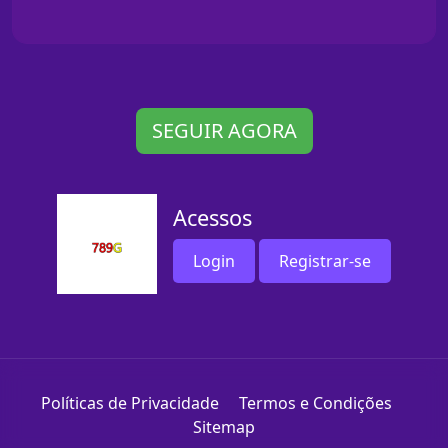
SEGUIR AGORA
Acessos
Login
Registrar-se
Políticas de Privacidade
Termos e Condições
Sitemap