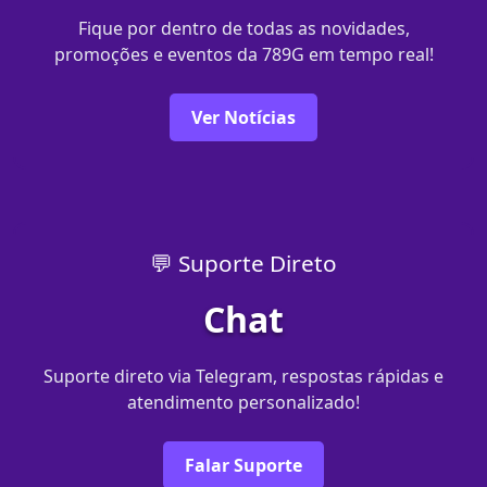
Fique por dentro de todas as novidades,
promoções e eventos da 789G em tempo real!
Ver Notícias
💬 Suporte Direto
Chat
Suporte direto via Telegram, respostas rápidas e
atendimento personalizado!
Falar Suporte