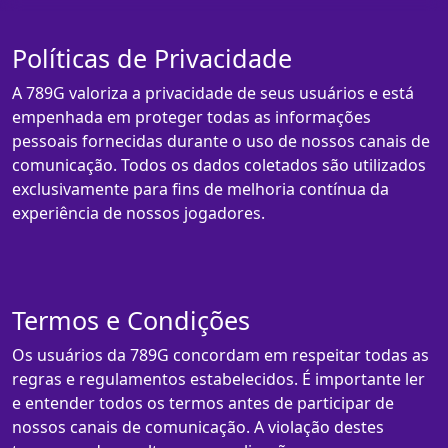
Políticas de Privacidade
A 789G valoriza a privacidade de seus usuários e está
empenhada em proteger todas as informações
pessoais fornecidas durante o uso de nossos canais de
comunicação. Todos os dados coletados são utilizados
exclusivamente para fins de melhoria contínua da
experiência de nossos jogadores.
Termos e Condições
Os usuários da 789G concordam em respeitar todas as
regras e regulamentos estabelecidos. É importante ler
e entender todos os termos antes de participar de
nossos canais de comunicação. A violação destes