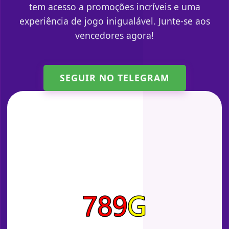
tem acesso a promoções incríveis e uma
experiência de jogo inigualável. Junte-se aos
vencedores agora!
SEGUIR NO TELEGRAM