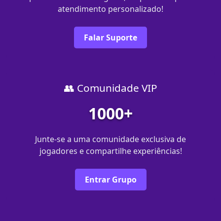
atendimento personalizado!
Falar Suporte
👥 Comunidade VIP
1000+
Junte-se a uma comunidade exclusiva de
jogadores e compartilhe experiências!
Entrar Grupo