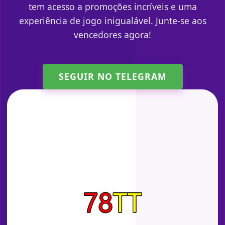
tem acesso a promoções incríveis e uma
experiência de jogo inigualável. Junte-se aos
vencedores agora!
SEGUIR NO TELEGRAM