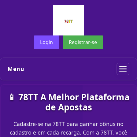
Login
Registrar-se
Menu
📱 78TT A Melhor Plataforma
de Apostas
Cadastre-se na 78TT para ganhar bônus no
cadastro e em cada recarga. Com a 78TT, você