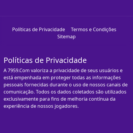
Políticas de Privacidade
Termos e Condições
Sitemap
Políticas de Privacidade
A 7959.Com valoriza a privacidade de seus usuários e
está empenhada em proteger todas as informações
pessoais fornecidas durante o uso de nossos canais de
comunicação. Todos os dados coletados são utilizados
exclusivamente para fins de melhoria contínua da
experiência de nossos jogadores.