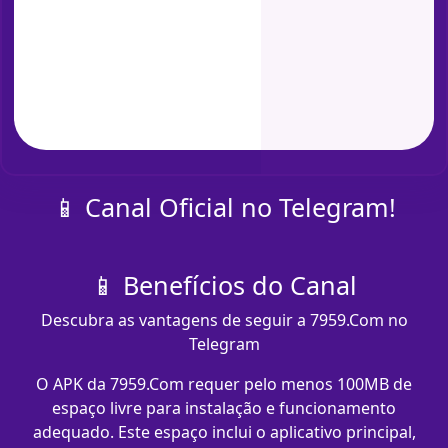
📱 Canal Oficial no Telegram!
📱 Benefícios do Canal
Descubra as vantagens de seguir a 7959.Com no
Telegram
O APK da 7959.Com requer pelo menos 100MB de
espaço livre para instalação e funcionamento
adequado. Este espaço inclui o aplicativo principal,