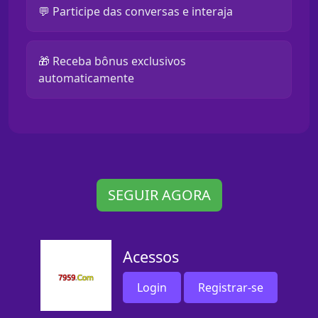
💬 Participe das conversas e interaja
🎁 Receba bônus exclusivos
automaticamente
SEGUIR AGORA
Acessos
Login
Registrar-se