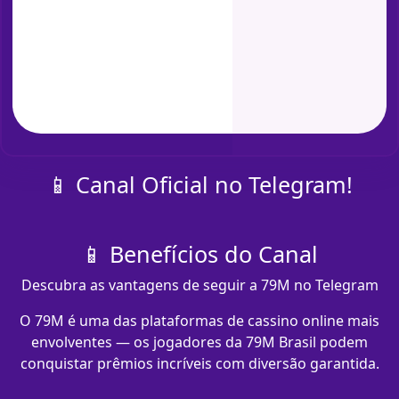
📱 Canal Oficial no Telegram!
📱 Benefícios do Canal
Descubra as vantagens de seguir a 79M no Telegram
O 79M é uma das plataformas de cassino online mais
envolventes — os jogadores da 79M Brasil podem
conquistar prêmios incríveis com diversão garantida.