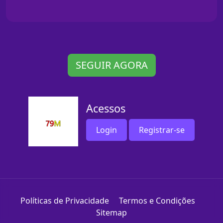
SEGUIR AGORA
Acessos
Login
Registrar-se
Políticas de Privacidade
Termos e Condições
Sitemap