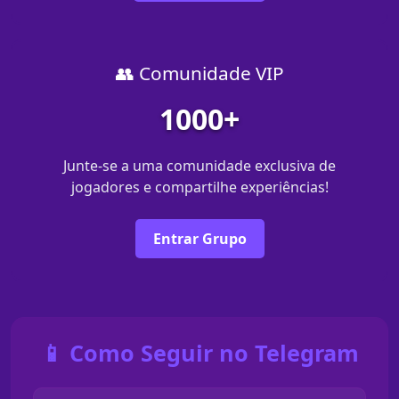
👥 Comunidade VIP
1000+
Junte-se a uma comunidade exclusiva de
jogadores e compartilhe experiências!
Entrar Grupo
📱 Como Seguir no Telegram