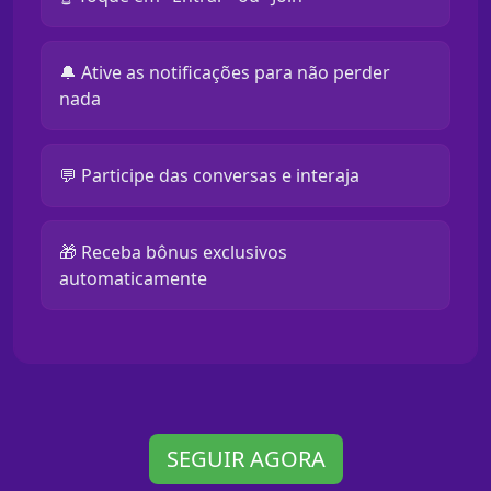
🔔 Ative as notificações para não perder
nada
💬 Participe das conversas e interaja
🎁 Receba bônus exclusivos
automaticamente
SEGUIR AGORA