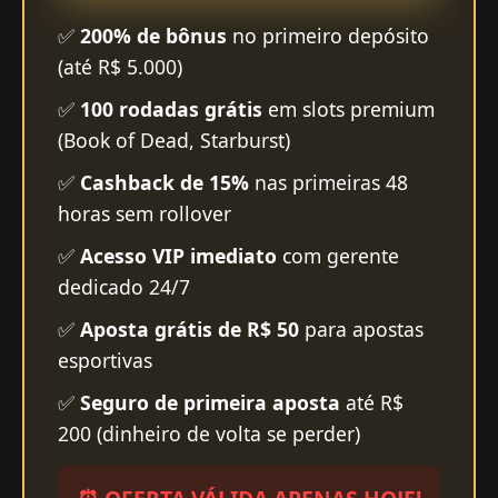
✅
200% de bônus
no primeiro depósito
(até R$ 5.000)
✅
100 rodadas grátis
em slots premium
(Book of Dead, Starburst)
✅
Cashback de 15%
nas primeiras 48
horas sem rollover
✅
Acesso VIP imediato
com gerente
dedicado 24/7
✅
Aposta grátis de R$ 50
para apostas
esportivas
✅
Seguro de primeira aposta
até R$
200 (dinheiro de volta se perder)