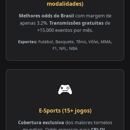
modalidades)
Melhores odds do Brasil
com margem de
apenas 3.2%.
Transmissões gratuitas
de
+15.000 eventos por mês.
Esportes:
Futebol, Basquete, Tênis, Vôlei, MMA,
F1, NFL, NBA
🎮
E-Sports (15+ jogos)
Cobertura exclusiva
dos maiores torneios
mundiais. Odds especiais para
CBLOL,