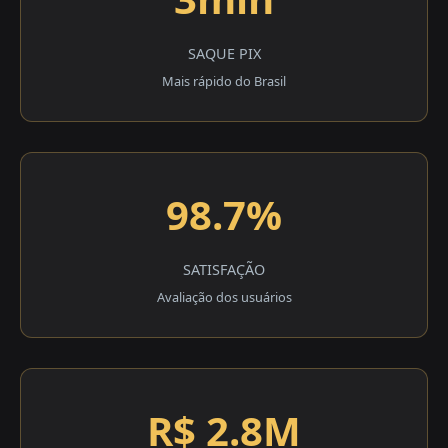
SAQUE PIX
Mais rápido do Brasil
98.7%
SATISFAÇÃO
Avaliação dos usuários
R$ 2.8M