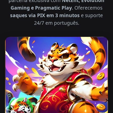
parceria exclusiva com
NetEnt, Evolution
Gaming e Pragmatic Play
. Oferecemos
saques via PIX em 3 minutos
e suporte
24/7 em português.