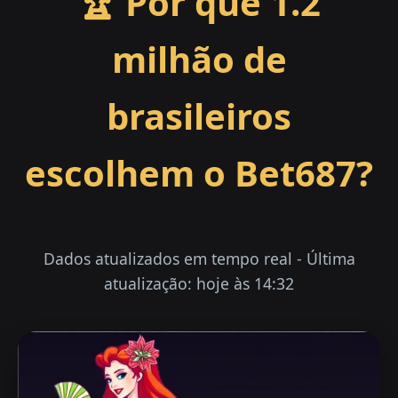
🏆 Por que 1.2
milhão de
brasileiros
escolhem o Bet687?
Dados atualizados em tempo real - Última
atualização: hoje às 14:32