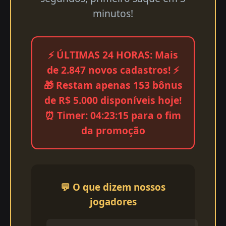
minutos!
⚡ ÚLTIMAS 24 HORAS: Mais
de 2.847 novos cadastros! ⚡
🎁 Restam apenas 153 bônus
de R$ 5.000 disponíveis hoje!
⏰ Timer: 04:23:15 para o fim
da promoção
💬 O que dizem nossos
jogadores