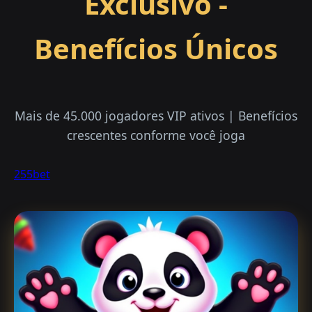
Exclusivo -
Benefícios Únicos
Mais de 45.000 jogadores VIP ativos | Benefícios
crescentes conforme você joga
255bet