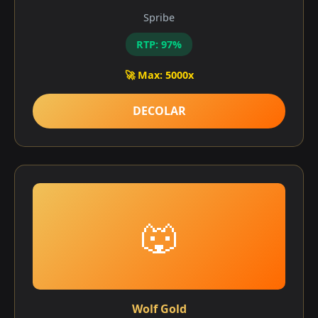
Spribe
RTP: 97%
🚀 Max: 5000x
DECOLAR
🐺
Wolf Gold