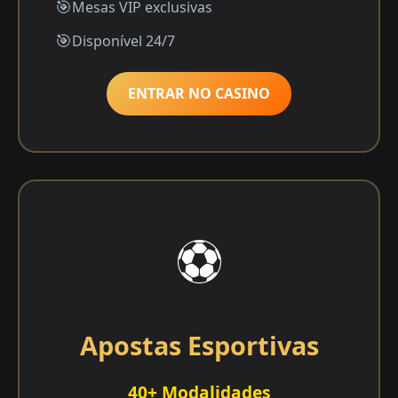
Mesas VIP exclusivas
Disponível 24/7
ENTRAR NO CASINO
⚽
Apostas Esportivas
40+ Modalidades