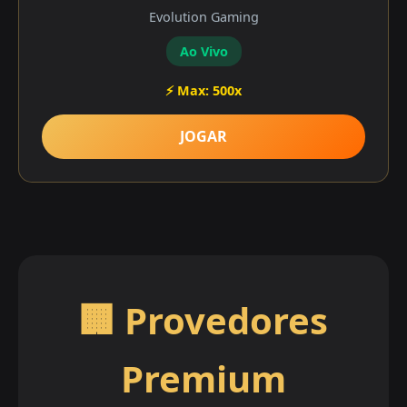
Evolution Gaming
Ao Vivo
⚡ Max: 500x
JOGAR
🏢 Provedores
Premium