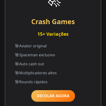
Crash Games
15+ Variações
Aviator original
Spaceman exclusivo
Auto cash out
Multiplicadores altos
Rounds rápidos
DECOLAR AGORA