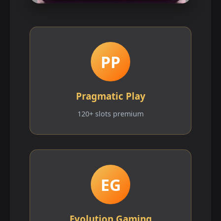
PP
Pragmatic Play
120+ slots premium
EG
Evolution Gaming