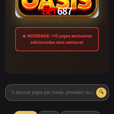
🔥
NOVIDADE:
+15 jogos exclusivos
adicionados esta semana!
🔍