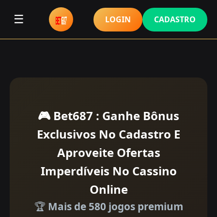
☰
LOGIN
CADASTRO
🎮 Bet687 : Ganhe Bônus
Exclusivos No Cadastro E
Aproveite Ofertas
Imperdíveis No Cassino
Online
🏆
Mais de 580 jogos premium