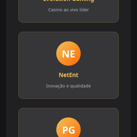
Casino ao vivo líder
NE
NetEnt
Inovação e qualidade
PG