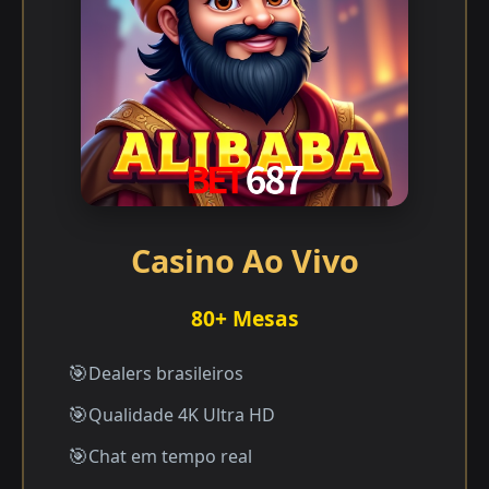
Casino Ao Vivo
80+ Mesas
Dealers brasileiros
Qualidade 4K Ultra HD
Chat em tempo real