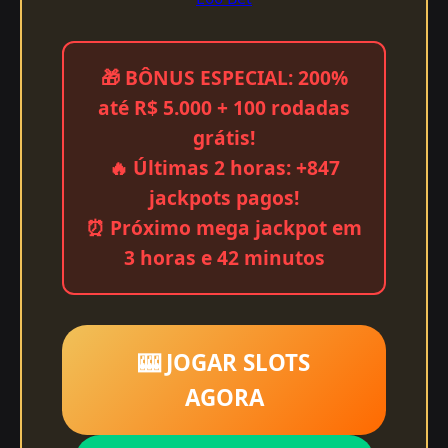
🎁 BÔNUS ESPECIAL: 200%
até R$ 5.000 + 100 rodadas
grátis!
🔥 Últimas 2 horas: +847
jackpots pagos!
⏰ Próximo mega jackpot em
3 horas e 42 minutos
🎰 JOGAR SLOTS
AGORA