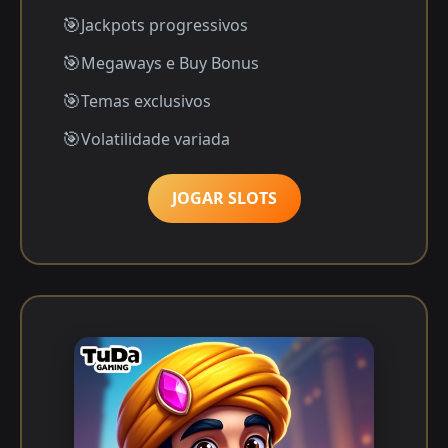
Jackpots progressivos
Megaways e Buy Bonus
Temas exclusivos
Volatilidade variada
JOGAR SLOTS